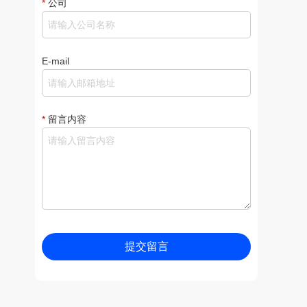
*
公司
E-mail
*
留言内容
提交留言