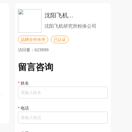
沈阳飞机...
沈阳飞机研究所粉体公司
品牌合作伙伴
已认证
访问量：623899
留言咨询
*
姓名
*
电话