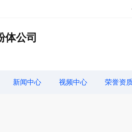
粉体公司
新闻中心
视频中心
荣誉资