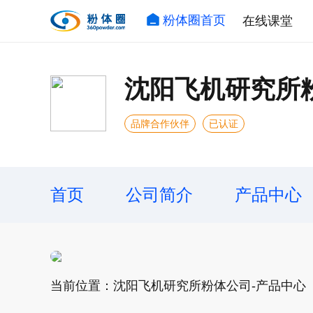
粉体圈首页
在线课堂
沈阳飞机研究所
品牌合作伙伴
已认证
首页
公司简介
产品中心
当前位置：沈阳飞机研究所粉体公司-产品中心